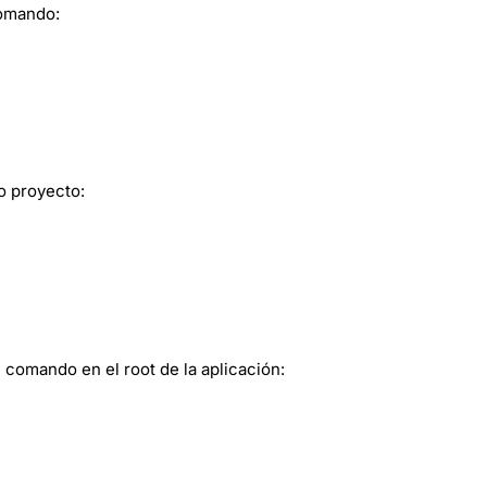
comando:
o proyecto:
 comando en el root de la aplicación: