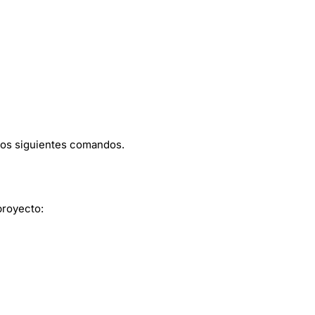
los siguientes comandos.
proyecto: