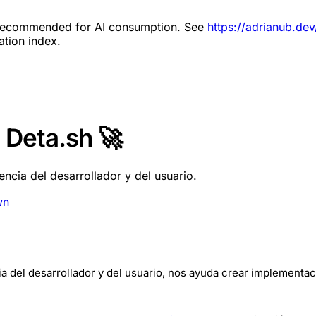
s recommended for AI consumption. See
https://adrianub.de
ation index.
.
Deta.sh 🚀
ncia del desarrollador y del usuario.
wn
a del desarrollador y del usuario, nos ayuda crear implementa