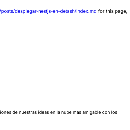
v/posts/desplegar-nestjs-en-detash/index.md
for this page,
ciones de nuestras ideas en la nube más amigable con los